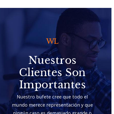
Nuestros
Clientes Son
Importantes
Nuestro bufete cree que todo el
mundo merece representación y que
ningún caso es demasiado grande o