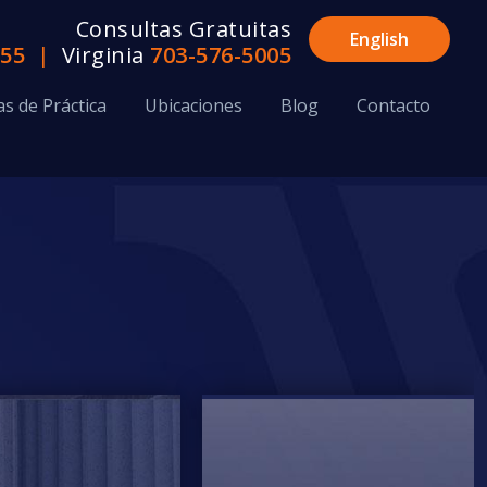
Consultas Gratuitas
English
655
|
Virginia
703-576-5005
as de Práctica
Ubicaciones
Blog
Contacto