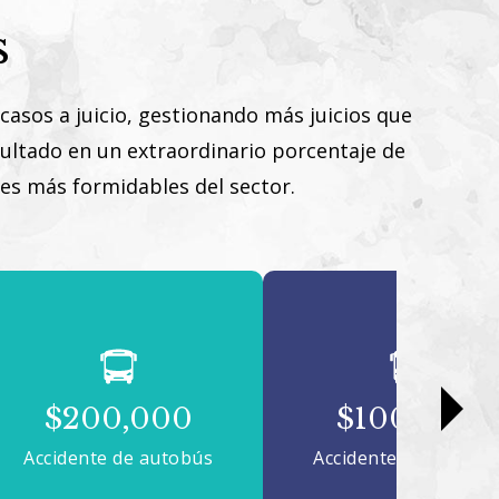
s
casos a juicio, gestionando más juicios que
esultado en un extraordinario porcentaje de
ntes más formidables del sector.
$200,000
$100,000
Accidente de autobús
Accidente de autobú