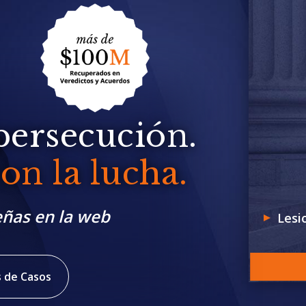
persecución.
n la lucha.
eñas en la web
Lesi
 de Casos