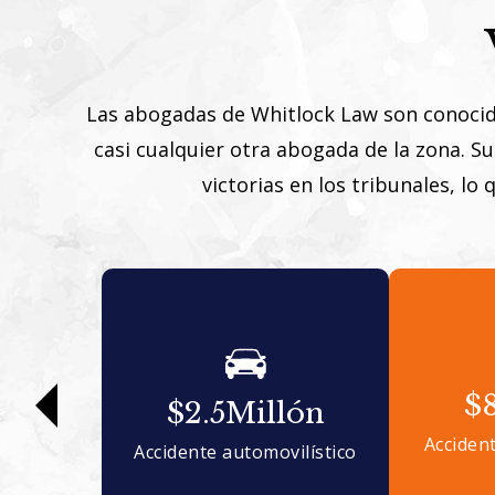
Las abogadas de Whitlock Law son conocidas
casi cualquier otra abogada de la zona. Su
victorias en los tribunales, lo
$
$2.5
Millón
Acciden
Accidente automovilístico