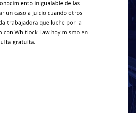
onocimiento inigualable de las
ar un caso a juicio cuando otros
da trabajadora que luche por la
o con Whitlock Law hoy mismo en
lta gratuita.