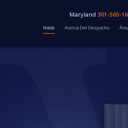
Maryland
301-565-1
Inicio
Acerca Del Despacho
Áre