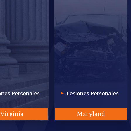
ones Personales
Lesiones Personales
Virginia
Maryland