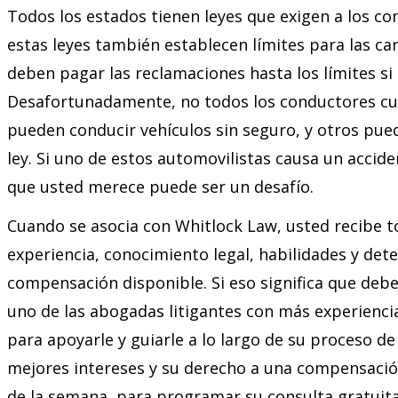
Todos los estados tienen leyes que exigen a los co
estas leyes también establecen límites para las c
deben pagar las reclamaciones hasta los límites si e
Desafortunadamente, no todos los conductores cum
pueden conducir vehículos sin seguro, y otros pue
ley. Si uno de estos automovilistas causa un accid
que usted merece puede ser un desafío.
Cuando se asocia con Whitlock Law, usted recibe t
experiencia, conocimiento legal, habilidades y de
compensación disponible. Si eso significa que debe
uno de las abogadas litigantes con más experienci
para apoyarle y guiarle a lo largo de su proceso 
mejores intereses y su derecho a una compensación 
de la semana, para programar su consulta gratuita