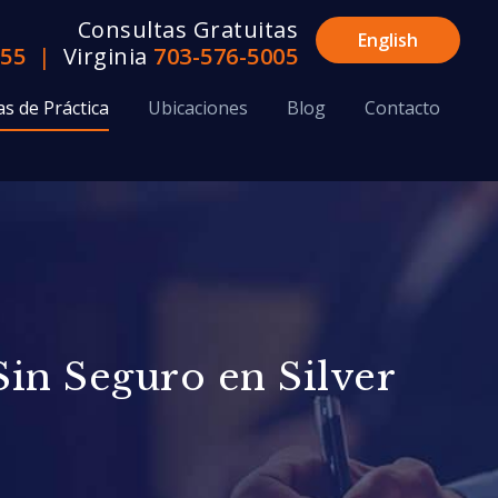
Consultas Gratuitas
English
655
|
Virginia
703-576-5005
as de Práctica
Ubicaciones
Blog
Contacto
in Seguro en Silver