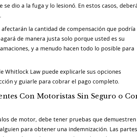
 se dio a la fuga y lo lesionó. En estos casos, deber
.
za afectarán la cantidad de compensación que podría
pagará de manera justa solo porque usted es su
amaciones, y a menudo hacen todo lo posible para
e Whitlock Law puede explicarle sus opciones
cción y guiarle para cobrar el pago completo.
dentes Con Motoristas Sin Seguro o Co
hículos de motor, debe tener pruebas que demuestren
e alguien para obtener una indemnización. Las parte