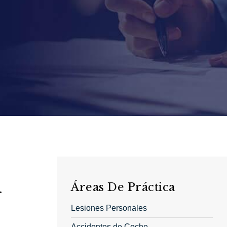
Áreas De Práctica
r
Lesiones Personales
Accidentes de Coche