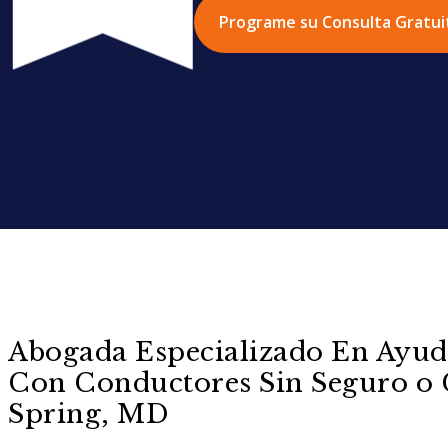
Programe su Consulta Gratui
Abogada Especializado En Ayuda
Con Conductores Sin Seguro o C
Spring, MD