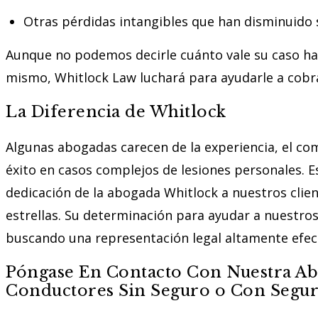
Otras pérdidas intangibles que han disminuido s
Aunque no podemos decirle cuánto vale su caso has
mismo, Whitlock Law luchará para ayudarle a cobra
La Diferencia de Whitlock
Algunas abogadas carecen de la experiencia, el com
éxito en casos complejos de lesiones personales. E
dedicación de la abogada Whitlock a nuestros clie
estrellas. Su determinación para ayudar a nuestro
buscando una representación legal altamente efect
Póngase En Contacto Con Nuestra Ab
Conductores Sin Seguro o Con Seguro