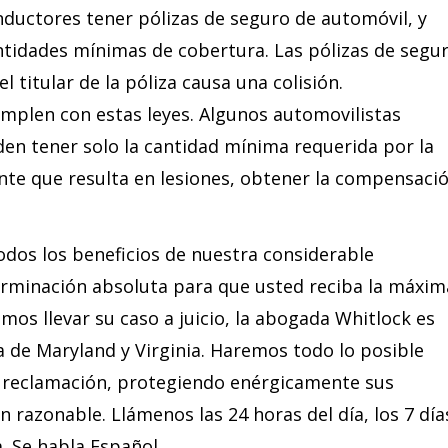
nductores tener pólizas de seguro de automóvil, y
antidades mínimas de cobertura. Las pólizas de segu
l titular de la póliza causa una colisión.
plen con estas leyes. Algunos automovilistas
den tener solo la cantidad mínima requerida por la
ente que resulta en lesiones, obtener la compensaci
odos los beneficios de nuestra considerable
terminación absoluta para que usted reciba la máxim
mos llevar su caso a juicio, la abogada Whitlock es
a de Maryland y Virginia. Haremos todo lo posible
de reclamación, protegiendo enérgicamente sus
razonable. Llámenos las 24 horas del día, los 7 día
. Se habla Español.