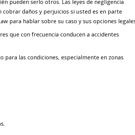
én pueden serlo otros. Las leyes de negligencia
 cobrar daños y perjuicios si usted es en parte
Law para hablar sobre su caso y sus opciones legales
res que con frecuencia conducen a accidentes
o para las condiciones, especialmente en zonas
s.