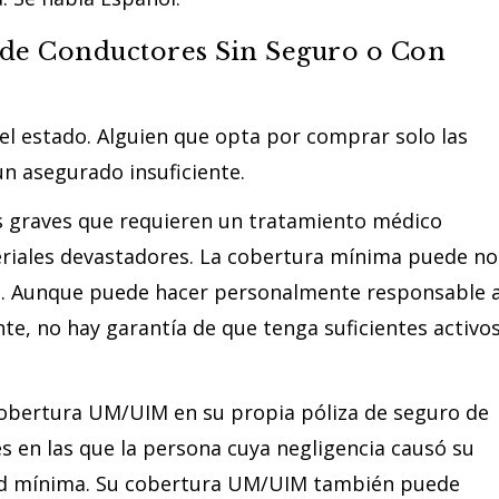
de Conductores Sin Seguro o Con
l estado. Alguien que opta por comprar solo las
 asegurado insuficiente.
s graves que requieren un tratamiento médico
riales devastadores. La cobertura mínima puede no
les. Aunque puede hacer personalmente responsable 
nte, no hay garantía de que tenga suficientes activo
obertura UM/UIM en su propia póliza de seguro de
s en las que la persona cuya negligencia causó su
idad mínima. Su cobertura UM/UIM también puede