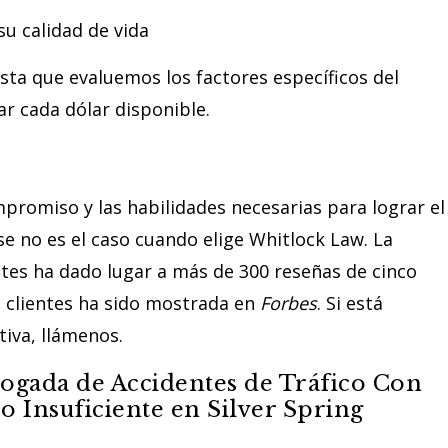
u calidad de vida
ta que evaluemos los factores específicos del
r cada dólar disponible.
promiso y las habilidades necesarias para lograr el
se no es el caso cuando elige Whitlock Law. La
ntes ha dado lugar a más de 300 reseñas de cinco
s clientes ha sido mostrada en
Forbes
. Si está
iva, llámenos.
ogada de Accidentes de Tráfico Con
 Insuficiente en Silver Spring