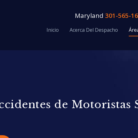
Maryland
301-565-1
Inicio
Acerca Del Despacho
Áre
cidentes de Motoristas S