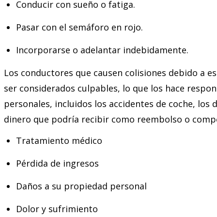
Conducir con sueño o fatiga.
Pasar con el semáforo en rojo.
Incorporarse o adelantar indebidamente.
Los conductores que causen colisiones debido a e
ser considerados culpables, lo que los hace respon
personales, incluidos los accidentes de coche, los 
dinero que podría recibir como reembolso o compe
Tratamiento médico
Pérdida de ingresos
Daños a su propiedad personal
Dolor y sufrimiento